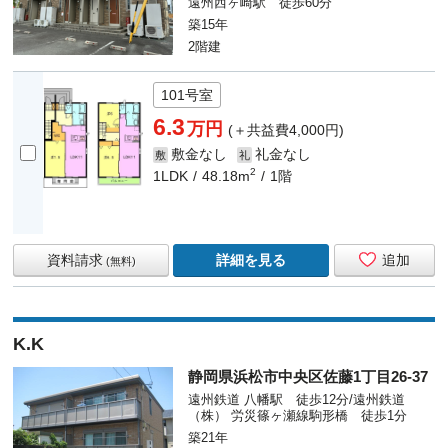
遠州西ヶ崎駅 徒歩60分
築15年
2階建
101号室
6.3
万円
(＋共益費4,000円)
敷金なし
礼金なし
敷
礼
2
1LDK
48.18m
1階
資料請求
詳細を見る
追加
(無料)
K.K
静岡県浜松市中央区佐藤1丁目26-37
遠州鉄道 八幡駅 徒歩12分/遠州鉄道
（株） 労災篠ヶ瀬線駒形橋 徒歩1分
築21年