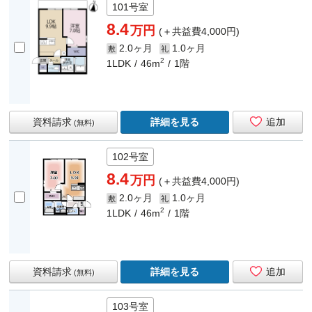
101号室
8.4
万円
(＋共益費4,000円)
2.0ヶ月
1.0ヶ月
敷
礼
2
1LDK
46m
1階
資料請求
詳細を見る
追加
(無料)
102号室
8.4
万円
(＋共益費4,000円)
2.0ヶ月
1.0ヶ月
敷
礼
2
1LDK
46m
1階
資料請求
詳細を見る
追加
(無料)
103号室