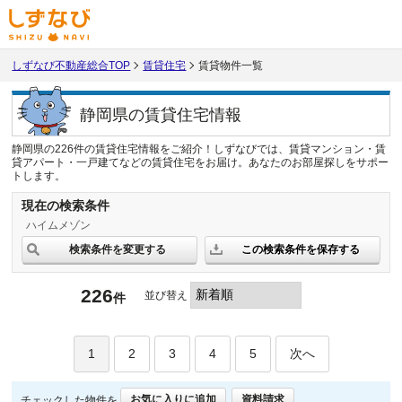
しずなび不動産総合TOP
賃貸住宅
賃貸物件一覧
静岡県の賃貸住宅情報
静岡県の226件の賃貸住宅情報をご紹介！しずなびでは、賃貸マンション・賃
貸アパート・一戸建てなどの賃貸住宅をお届け。あなたのお部屋探しをサポー
トします。
現在の検索条件
ハイムメゾン
検索条件を変更する
この検索条件を保存する
226
並び替え
件
1
2
3
4
5
次へ
お気に入りに追加
資料請求
チェックした物件を