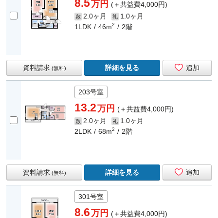
8.5
万円
(＋共益費4,000円)
2.0ヶ月
1.0ヶ月
敷
礼
2
1LDK
46m
2階
資料請求
詳細を見る
追加
(無料)
203号室
13.2
万円
(＋共益費4,000円)
2.0ヶ月
1.0ヶ月
敷
礼
2
2LDK
68m
2階
資料請求
詳細を見る
追加
(無料)
301号室
8.6
万円
(＋共益費4,000円)