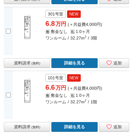
301号室
NEW
6.8
万円
(＋共益費4,000円)
敷金なし
1.0ヶ月
敷
礼
2
ワンルーム
32.27m
3階
資料請求
詳細を見る
追加
(無料)
101号室
NEW
6.6
万円
(＋共益費4,000円)
敷金なし
1.0ヶ月
敷
礼
2
ワンルーム
32.27m
1階
資料請求
詳細を見る
追加
(無料)