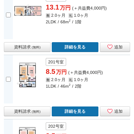
13.1
万円
(＋共益費4,000円)
2.0ヶ月
1.0ヶ月
敷
礼
2
2LDK
68m
1階
資料請求
詳細を見る
追加
(無料)
201号室
8.5
万円
(＋共益費4,000円)
2.0ヶ月
1.0ヶ月
敷
礼
2
1LDK
46m
2階
資料請求
詳細を見る
追加
(無料)
202号室