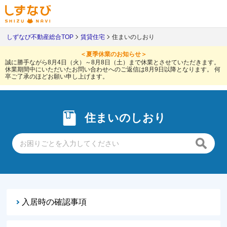
しずなび不動産総合TOP
賃貸住宅
住まいのしおり
＜夏季休業のお知らせ＞
誠に勝手ながら8月4日（火）～8月8日（土）まで休業とさせていただきます。
休業期間中にいただいたお問い合わせへのご返信は8月9日以降となります。
何
卒ご了承のほどお願い申し上げます。
住まいのしおり
入居時の確認事項