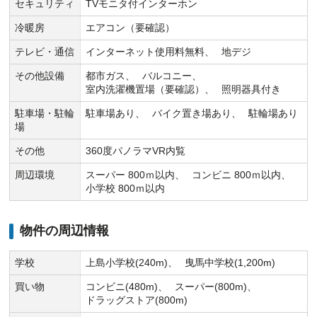
セキュリティ
TVモニタ付インターホン
冷暖房
エアコン（要確認）
テレビ・通信
インターネット使用料無料
地デジ
その他設備
都市ガス
バルコニー
室内洗濯機置場（要確認）
照明器具付き
駐車場・駐輪
駐車場あり
バイク置き場あり
駐輪場あり
場
その他
360度パノラマVR内覧
周辺環境
スーパー 800ｍ以内
コンビニ 800ｍ以内
小学校 800ｍ以内
物件の周辺情報
学校
上島小学校(240m)
曳馬中学校(1,200m)
買い物
コンビニ(480m)
スーパー(800m)
ドラッグストア(800m)