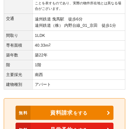
ことを表すものであり、実際の物件所在地とは異なる場
合がございます。
交通
遠州鉄道 曳馬駅 徒歩6分
遠州鉄道（株） 内野台線_01_京田 徒歩1分
間取り
1LDK
専有面積
40.33m
2
築年数
築22年
階
1階
主要採光
南西
建物種別
アパート
資料請求
無料
をする