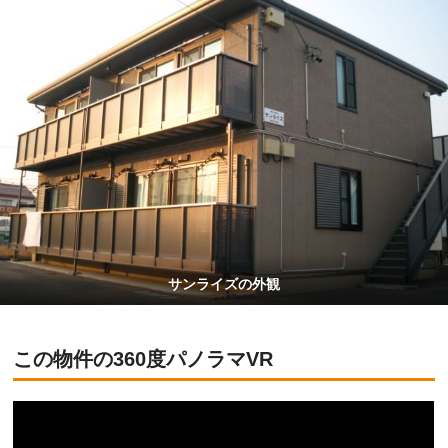
サンライズの外観
この物件の360度パノラマVR