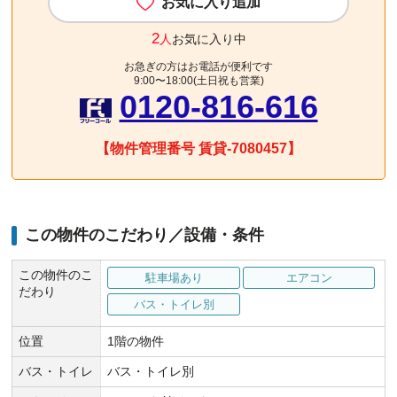
お気に入り追加
2
人
お気に入り中
お急ぎの方はお電話が便利です
9:00〜18:00(土日祝も営業)
0120-816-616
【物件管理番号 賃貸-7080457】
この物件のこだわり／設備・条件
この物件のこ
駐車場あり
エアコン
だわり
バス・トイレ別
位置
1階の物件
バス・トイレ
バス・トイレ別