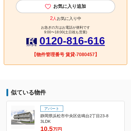
お気に入り追加
2
人
お気に入り中
お急ぎの方はお電話が便利です
9:00〜18:00(土日祝も営業)
0120-816-616
【物件管理番号 賃貸-7080457】
似ている物件
アパート
静岡県浜松市中央区佐鳴台2丁目23-8
3LDK
10.5
万円