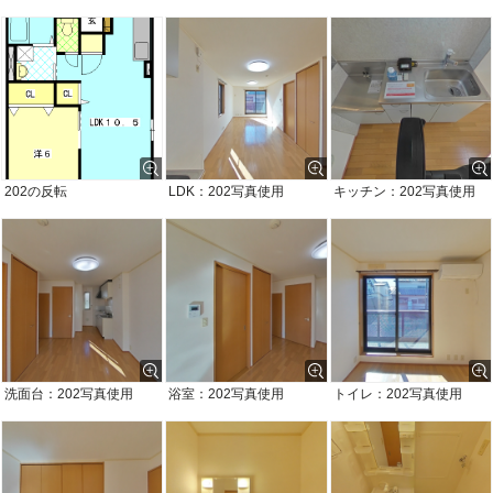
202の反転
LDK：202写真使用
キッチン：202写真使用
洗面台：202写真使用
浴室：202写真使用
トイレ：202写真使用