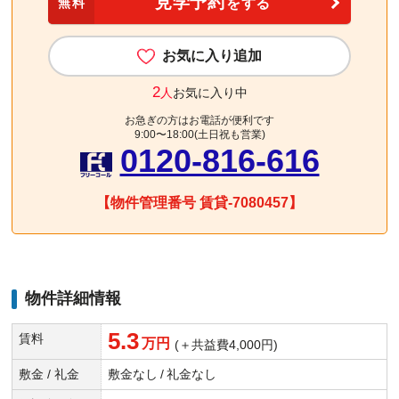
見学予約
無料
をする
お気に入り追加
2
人
お気に入り中
お急ぎの方はお電話が便利です
9:00〜18:00(土日祝も営業)
0120-816-616
【物件管理番号 賃貸-7080457】
物件詳細情報
5.3
賃料
万円
(＋共益費4,000円)
敷金 / 礼金
敷金なし
/
礼金なし