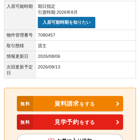
入居可能時期
期日指定
引渡時期:2026年8月
入居可能時期を知りたい
物件管理番号
7080457
取引態様
貸主
情報更新日
2026/08/06
次回更新予定
2026/08/13
日
資料請求
無料
をする
見学予約
無料
をする