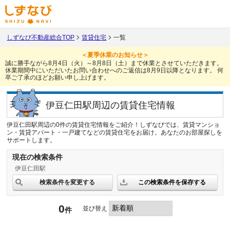
しずなび不動産総合TOP
賃貸住宅
一覧
＜夏季休業のお知らせ＞
誠に勝手ながら8月4日（火）～8月8日（土）まで休業とさせていただきます。
休業期間中にいただいたお問い合わせへのご返信は8月9日以降となります。
何
卒ご了承のほどお願い申し上げます。
伊豆仁田駅周辺の賃貸住宅情報
伊豆仁田駅周辺の0件の賃貸住宅情報をご紹介！しずなびでは、賃貸マンショ
ン・賃貸アパート・一戸建てなどの賃貸住宅をお届け。あなたのお部屋探しを
サポートします。
現在の検索条件
伊豆仁田駅
検索条件を変更する
この検索条件を保存する
0
並び替え
件