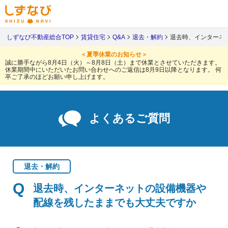
しずなび不動産総合TOP
賃貸住宅
Q&A
退去・解約
退去時、インターネ
＜夏季休業のお知らせ＞
誠に勝手ながら8月4日（火）～8月8日（土）まで休業とさせていただきます。
休業期間中にいただいたお問い合わせへのご返信は8月9日以降となります。
何
卒ご了承のほどお願い申し上げます。
よくあるご質問
退去・解約
退去時、インターネットの設備機器や
配線を残したままでも大丈夫ですか