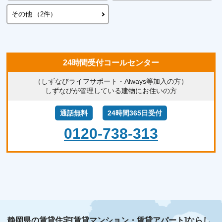
その他
（2件）
24時間受付コールセンター
（しずなびライフサポート・Always等加入の方）
しずなびが管理している建物にお住いの方
通話無料
24時間365日受付
0120-738-313
静岡県の賃貸住宅[賃貸マンション・賃貸アパート]ならし