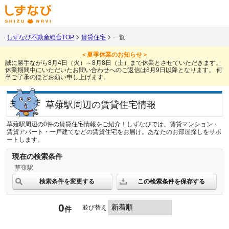
しずなび不動産総合TOP
賃貸住宅
一覧
＜夏季休業のお知らせ＞
誠に勝手ながら8月4日（火）～8月8日（土）まで休業とさせていただきます。
休業期間中にいただいたお問い合わせへのご返信は8月9日以降となります。
何
卒ご了承のほどお願い申し上げます。
草薙駅周辺の賃貸住宅情報
草薙駅周辺の0件の賃貸住宅情報をご紹介！しずなびでは、賃貸マンション・
賃貸アパート・一戸建てなどの賃貸住宅をお届け。あなたのお部屋探しをサポ
ートします。
現在の検索条件
草薙駅
検索条件を変更する
この検索条件を保存する
0
並び替え
件