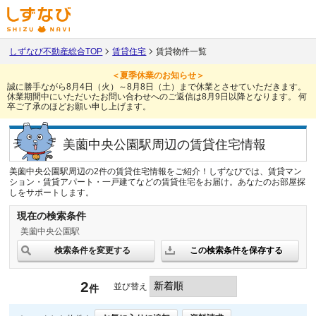
しずなび不動産総合TOP
賃貸住宅
賃貸物件一覧
＜夏季休業のお知らせ＞
誠に勝手ながら8月4日（火）～8月8日（土）まで休業とさせていただきます。
休業期間中にいただいたお問い合わせへのご返信は8月9日以降となります。
何
卒ご了承のほどお願い申し上げます。
美薗中央公園駅周辺の賃貸住宅情報
美薗中央公園駅周辺の2件の賃貸住宅情報をご紹介！しずなびでは、賃貸マン
ション・賃貸アパート・一戸建てなどの賃貸住宅をお届け。あなたのお部屋探
しをサポートします。
現在の検索条件
美薗中央公園駅
検索条件を変更する
この検索条件を保存する
2
並び替え
件