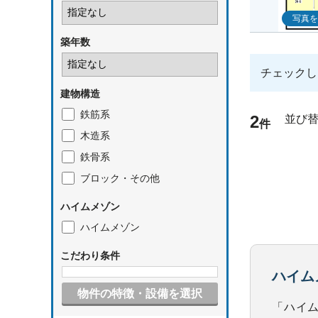
写真を
築年数
チェックし
建物構造
鉄筋系
2
並び
件
木造系
鉄骨系
ブロック・その他
ハイムメゾン
ハイムメゾン
こだわり条件
ハイム
物件の特徴・設備を選択
「ハイ