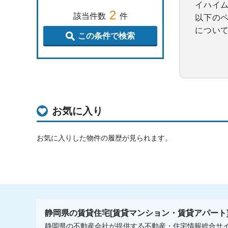
イハイ
2
該当件数
件
以下の
につい
この条件で検索
お気に入り
お気に入りした物件の履歴が見られます。
静岡県の賃貸住宅[賃貸マンション・賃貸アパート
静岡県の不動産会社が提供する不動産・住宅情報総合サ