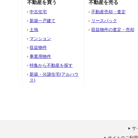
不動産を買う
不動産を売る
中古住宅
不動産売却・査定
新築一戸建て
リースバック
土地
収益物件の査定・売却
マンション
収益物件
事業用物件
特集から不動産を探す
新築・分譲住宅
(アルハウ
ス)
サ
サイトのご利用