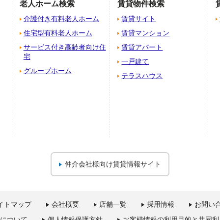
老人ホーム検索
賃貸物件検索
介護付き有料老人ホーム
賃貸サイト
住宅型有料老人ホーム
賃貸マンション
サービス付き高齢者向け住
賃貸アパート
宅
一戸建て
グループホーム
テラスハウス
仲介会社様向け
賃貸情報サイト
イトマップ
会社概要
店舗一覧
採用情報
お問い
について
個人情報保護方針
お客様情報の利用目的と共同利