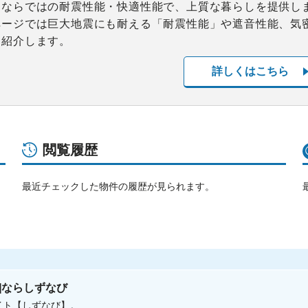
ムならではの耐震性能・快適性能で、上質な暮らしを提供し
ページでは巨大地震にも耐える「耐震性能」や遮音性能、気
て紹介します。
詳しくはこちら
閲覧履歴
最近チェックした物件の履歴が見られます。
]ならしずなび
イト【しずなび】。