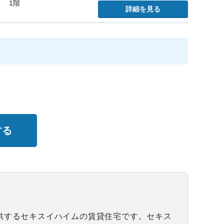
1階
詳細を見る
する
供するセキスイハイムの賃貸住宅です。セキス