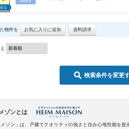
VR付き
見る
た物件を
お気に入りに追加
資料請求
替え
検索条件を変更
メゾンとは
ムメゾン」は、戸建てクオリティの強さと住み心地性能を提