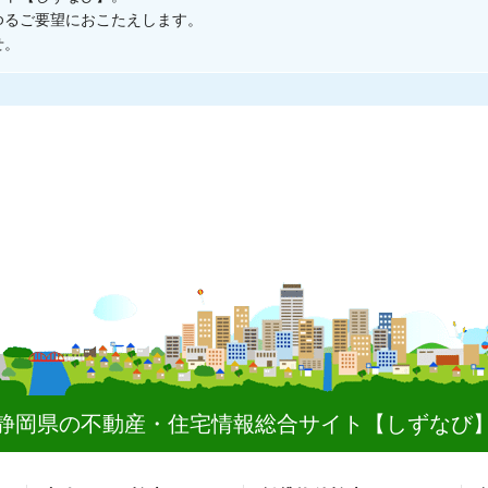
ゆるご要望におこたえします。
せ。
静岡県の不動産・住宅情報総合サイト
【しずなび