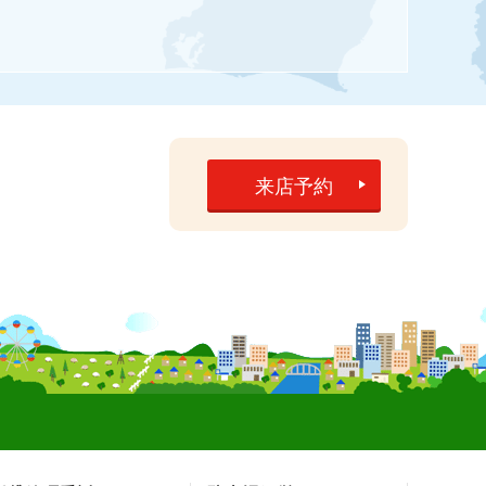
来店予約
】