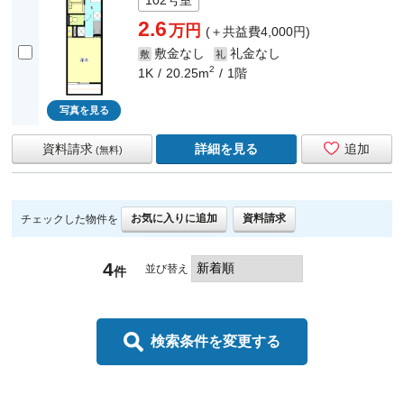
102号室
2.6
万円
(＋共益費4,000円)
敷金なし
礼金なし
敷
礼
2
1K
20.25m
1階
写真を見る
資料請求
詳細を見る
追加
(無料)
お気に入りに追加
資料請求
チェックした物件を
4
並び替え
件
検索条件を変更する