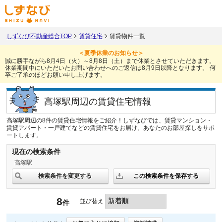
しずなび不動産総合TOP
賃貸住宅
賃貸物件一覧
＜夏季休業のお知らせ＞
誠に勝手ながら8月4日（火）～8月8日（土）まで休業とさせていただきます。
休業期間中にいただいたお問い合わせへのご返信は8月9日以降となります。
何
卒ご了承のほどお願い申し上げます。
高塚駅周辺の賃貸住宅情報
高塚駅周辺の8件の賃貸住宅情報をご紹介！しずなびでは、賃貸マンション・
賃貸アパート・一戸建てなどの賃貸住宅をお届け。あなたのお部屋探しをサポ
ートします。
現在の検索条件
高塚駅
検索条件を変更する
この検索条件を保存する
8
並び替え
件