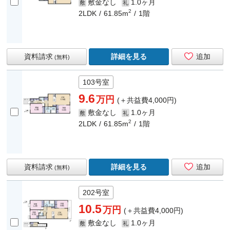
敷金なし
1.0ヶ月
敷
礼
2
2LDK
61.85m
1階
資料請求
詳細を見る
追加
(無料)
103号室
9.6
万円
(＋共益費4,000円)
敷金なし
1.0ヶ月
敷
礼
2
2LDK
61.85m
1階
資料請求
詳細を見る
追加
(無料)
202号室
10.5
万円
(＋共益費4,000円)
敷金なし
1.0ヶ月
敷
礼