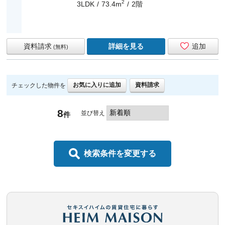
2
3LDK
73.4m
2階
資料請求
詳細を見る
追加
(無料)
お気に入りに追加
資料請求
チェックした物件を
8
並び替え
件
検索条件を変更する