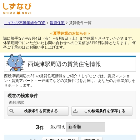
しずなび不動産総合TOP
賃貸住宅
賃貸物件一覧
＜夏季休業のお知らせ＞
誠に勝手ながら8月4日（火）～8月8日（土）まで休業とさせていただきます。
休業期間中にいただいたお問い合わせへのご返信は8月9日以降となります。
何
卒ご了承のほどお願い申し上げます。
西焼津駅周辺の賃貸住宅情報
西焼津駅周辺の3件の賃貸住宅情報をご紹介！しずなびでは、賃貸マンショ
ン・賃貸アパート・一戸建てなどの賃貸住宅をお届け。あなたのお部屋探しを
サポートします。
現在の検索条件
西焼津駅
検索条件を変更する
この検索条件を保存する
3
並び替え
件