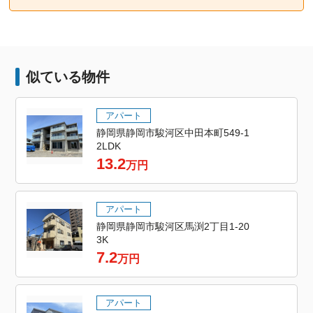
似ている物件
アパート
静岡県静岡市駿河区中田本町549-1
2LDK
13.2
万円
アパート
静岡県静岡市駿河区馬渕2丁目1-20
3K
7.2
万円
アパート