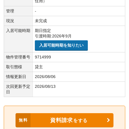
住用）
管理
-
現況
未完成
入居可能時期
期日指定
引渡時期:2026年9月
入居可能時期を知りたい
物件管理番号
9714999
取引態様
貸主
情報更新日
2026/08/06
次回更新予定
2026/08/13
日
資料請求
無料
をする