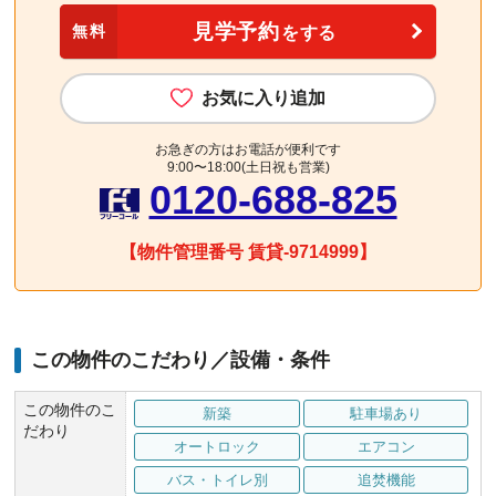
見学予約
無料
をする
お気に入り追加
お急ぎの方はお電話が便利です
9:00〜18:00(土日祝も営業)
0120-688-825
【物件管理番号 賃貸-9714999】
この物件のこだわり／設備・条件
この物件のこ
新築
駐車場あり
だわり
オートロック
エアコン
バス・トイレ別
追焚機能