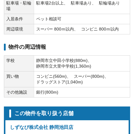
駐車場・駐輪
駐車場2台以上
駐車場あり
駐輪場あり
場
入居条件
ペット相談可
周辺環境
スーパー 800ｍ以内
コンビニ 800ｍ以内
物件の周辺情報
学校
静岡市立中田小学校(880m)
静岡市立大里中学校(1,360m)
買い物
コンビニ(560m)
スーパー(800m)
ドラッグストア(1,040m)
その他施設
銀行(800m)
この物件を取り扱う店舗
しずなび株式会社 静岡池田店