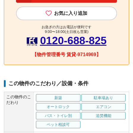
お気に入り追加
お急ぎの方はお電話が便利です
9:00〜18:00(土日祝も営業)
0120-688-825
【物件管理番号 賃貸-9714969】
この物件のこだわり／設備・条件
この物件のこ
新築
駐車場あり
だわり
オートロック
エアコン
バス・トイレ別
追焚機能
ペット相談可