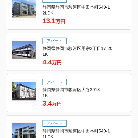
静岡県静岡市駿河区中田本町549-1
2LDK
13.1
万円
アパート
静岡県静岡市駿河区用宗2丁目17-20
1K
4.4
万円
アパート
静岡県静岡市駿河区大谷3918
1K
3.4
万円
アパート
静岡県静岡市駿河区中田本町549-1
1LDK