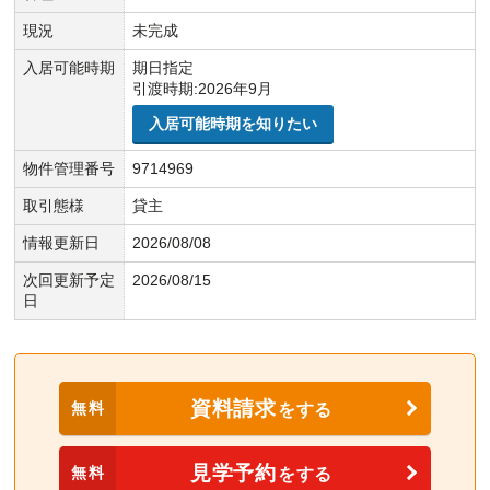
現況
未完成
入居可能時期
期日指定
引渡時期:2026年9月
入居可能時期を知りたい
物件管理番号
9714969
取引態様
貸主
情報更新日
2026/08/08
次回更新予定
2026/08/15
日
資料請求
無料
をする
見学予約
無料
をする