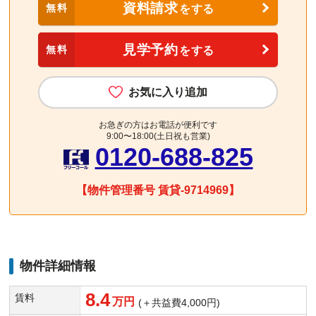
資料請求
無料
をする
見学予約
無料
をする
お気に入り追加
お急ぎの方はお電話が便利です
9:00〜18:00(土日祝も営業)
0120-688-825
【物件管理番号 賃貸-9714969】
物件詳細情報
8.4
賃料
万円
(＋共益費4,000円)