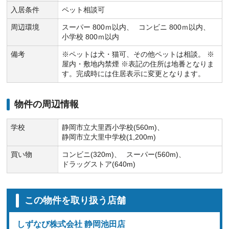
入居条件
ペット相談可
周辺環境
スーパー 800ｍ以内
コンビニ 800ｍ以内
小学校 800ｍ以内
備考
※ペットは犬・猫可、その他ペットは相談。 ※
屋内・敷地内禁煙 ※表記の住所は地番となりま
す。完成時には住居表示に変更となります。
物件の周辺情報
学校
静岡市立大里西小学校(560m)
静岡市立大里中学校(1,200m)
買い物
コンビニ(320m)
スーパー(560m)
ドラッグストア(640m)
この物件を取り扱う店舗
しずなび株式会社 静岡池田店