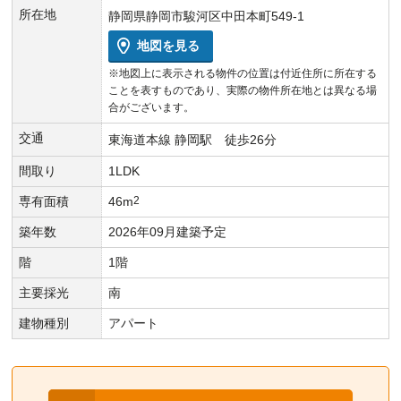
所在地
静岡県静岡市駿河区中田本町549-1
地図を見る
※地図上に表示される物件の位置は付近住所に所在する
ことを表すものであり、実際の物件所在地とは異なる場
合がございます。
交通
東海道本線 静岡駅 徒歩26分
間取り
1LDK
専有面積
46m
2
築年数
2026年09月建築予定
階
1階
主要採光
南
建物種別
アパート