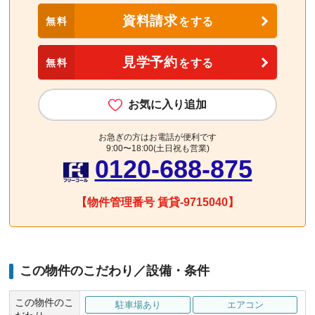
資料請求
無料
をする
見学予約
無料
をする
お気に入り追加
お急ぎの方はお電話が便利です
9:00〜18:00(土日祝も営業)
0120-688-875
【物件管理番号 賃貸-9715040】
この物件のこだわり／設備・条件
この物件のこ
駐車場あり
エアコン