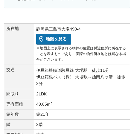
所在地
静岡県三島市大場490-4
地図を見る
※地図上に表示される物件の位置は付近住所に所在する
ことを表すものであり、実際の物件所在地とは異なる場
合がございます。
交通
伊豆箱根鉄道駿豆線 大場駅 徒歩11分
伊豆箱根バス（株） 大場駅～函南八ッ溝 徒歩
2分
間取り
2LDK
専有面積
49.85m
2
築年数
築21年
階
2階