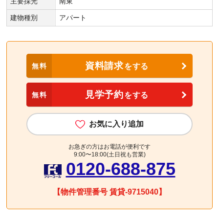
主要採光
南東
建物種別
アパート
資料請求
無料
をする
見学予約
無料
をする
お気に入り追加
お急ぎの方はお電話が便利です
9:00〜18:00(土日祝も営業)
0120-688-875
【物件管理番号 賃貸-9715040】