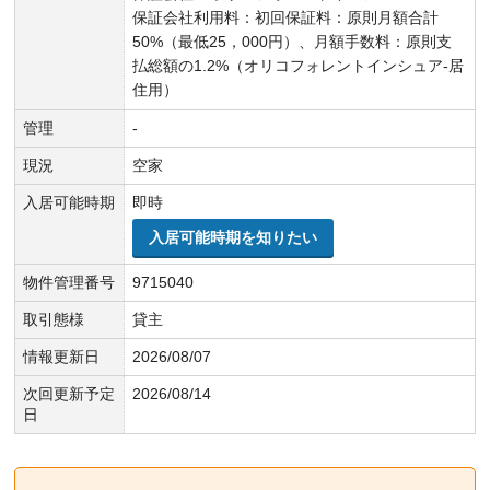
保証会社利用料：初回保証料：原則月額合計
50%（最低25，000円）、月額手数料：原則支
払総額の1.2%（オリコフォレントインシュア-居
住用）
管理
-
現況
空家
入居可能時期
即時
入居可能時期を知りたい
物件管理番号
9715040
取引態様
貸主
情報更新日
2026/08/07
次回更新予定
2026/08/14
日