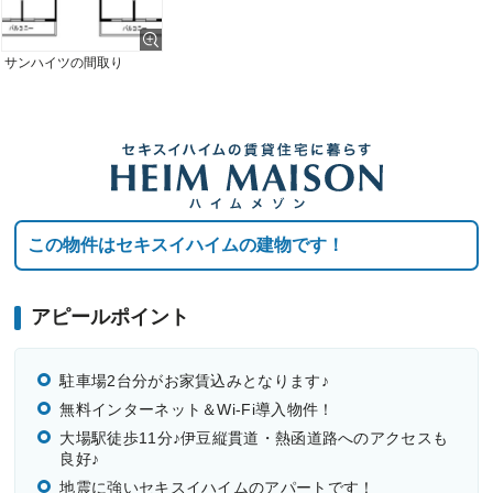
サンハイツの間取り
この物件はセキスイハイムの建物です！
アピールポイント
駐車場2台分がお家賃込みとなります♪
無料インターネット＆Wi-Fi導入物件！
大場駅徒歩11分♪伊豆縦貫道・熱函道路へのアクセスも
良好♪
地震に強いセキスイハイムのアパートです！