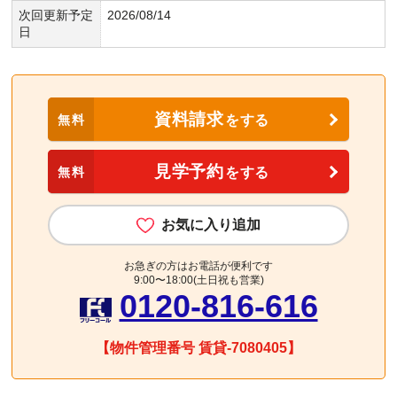
次回更新予定
2026/08/14
日
資料請求
無料
をする
見学予約
無料
をする
お気に入り追加
お急ぎの方はお電話が便利です
9:00〜18:00(土日祝も営業)
0120-816-616
【物件管理番号 賃貸-7080405】