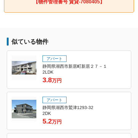
【物件管理番号 賃貸-7080405】
似ている物件
アパート
静岡県湖西市新居町新居２７－１
2LDK
3.8
万円
アパート
静岡県湖西市鷲津1293-32
2DK
5.2
万円