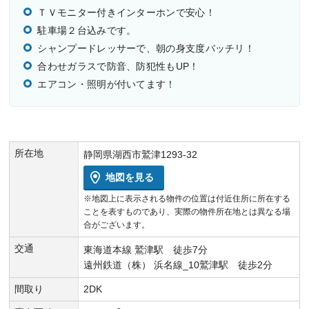
ＴＶモニター付きインターホンで安心！
駐車場２台込みです。
シャンプードレッサーで、朝の身支度バッチリ！
合わせガラスで防音、防犯性もUP！
エアコン・照明が付いてます！
所在地
静岡県湖西市鷲津1293-32
地図を見る
※地図上に表示される物件の位置は付近住所に所在する
ことを表すものであり、実際の物件所在地とは異なる場
合がございます。
交通
東海道本線 鷲津駅 徒歩7分
遠州鉄道（株） 浜名線_10鷲津駅 徒歩2分
間取り
2DK