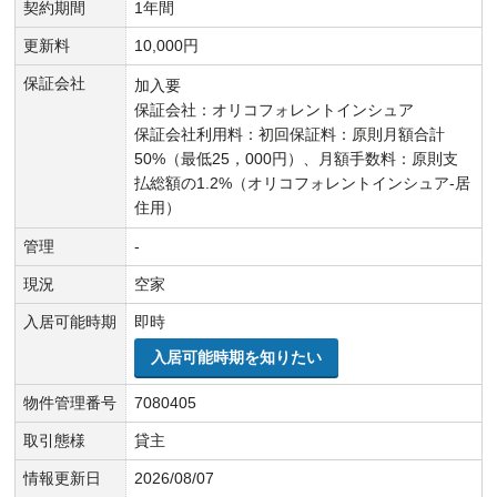
契約期間
1年間
更新料
10,000円
保証会社
加入要
保証会社：オリコフォレントインシュア
保証会社利用料：初回保証料：原則月額合計
50%（最低25，000円）、月額手数料：原則支
払総額の1.2%（オリコフォレントインシュア-居
住用）
管理
-
現況
空家
入居可能時期
即時
入居可能時期を知りたい
物件管理番号
7080405
取引態様
貸主
情報更新日
2026/08/07