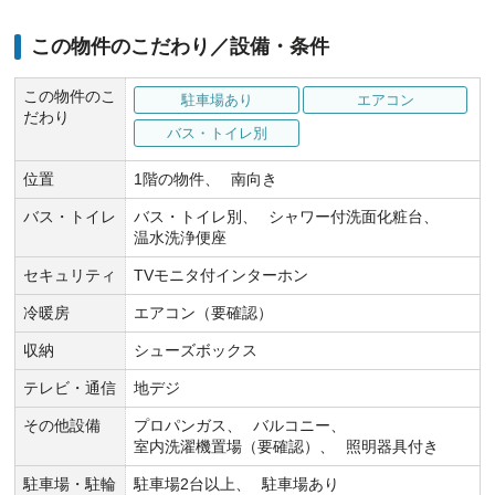
この物件のこだわり／設備・条件
この物件のこ
駐車場あり
エアコン
だわり
バス・トイレ別
位置
1階の物件
南向き
バス・トイレ
バス・トイレ別
シャワー付洗面化粧台
温水洗浄便座
セキュリティ
TVモニタ付インターホン
冷暖房
エアコン（要確認）
収納
シューズボックス
テレビ・通信
地デジ
その他設備
プロパンガス
バルコニー
室内洗濯機置場（要確認）
照明器具付き
駐車場・駐輪
駐車場2台以上
駐車場あり