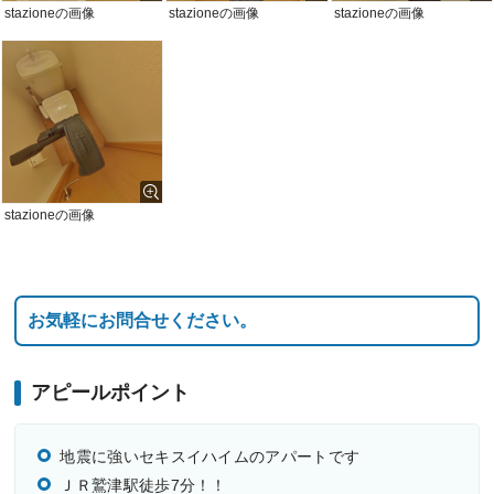
stazioneの画像
stazioneの画像
stazioneの画像
stazioneの画像
お気軽にお問合せください。
アピールポイント
地震に強いセキスイハイムのアパートです
ＪＲ鷲津駅徒歩7分！！