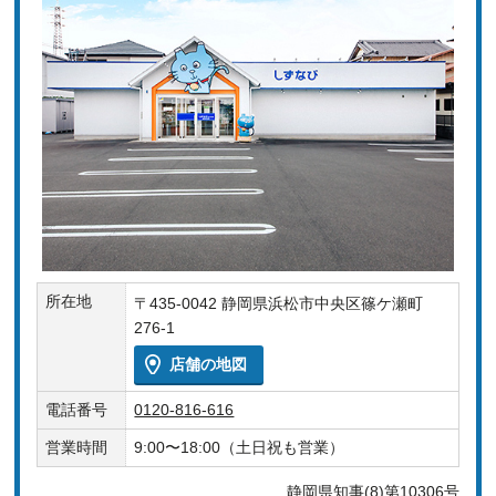
所在地
〒435-0042 静岡県浜松市中央区篠ケ瀬町
276-1
店舗の地図
電話番号
0120-816-616
営業時間
9:00〜18:00（土日祝も営業）
静岡県知事(8)第10306号