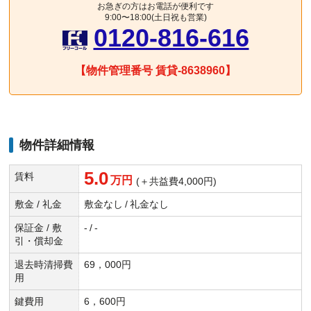
お急ぎの方はお電話が便利です
9:00〜18:00(土日祝も営業)
0120-816-616
【物件管理番号 賃貸-8638960】
物件詳細情報
5.0
賃料
万円
(＋共益費4,000円)
敷金 / 礼金
敷金なし
/
礼金なし
保証金 / 敷
-
/
-
引・償却金
退去時清掃費
69，000円
用
鍵費用
6，600円