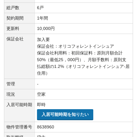
総戸数
6戸
契約期間
1年間
更新料
10,000円
保証会社
加入要
保証会社：オリコフォレントインシュア
保証会社利用料：初回保証料：原則月額合計
50%（最低25，000円）、月額手数料：原則支
払総額の1.2%（オリコフォレントインシュア-居
住用）
管理
-
現況
空家
入居可能時期
即時
入居可能時期を知りたい
物件管理番号
8638960