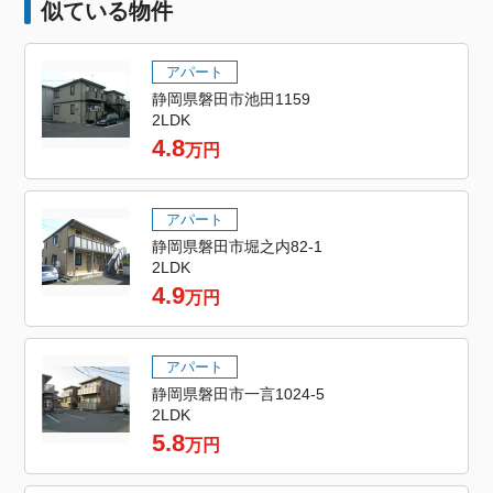
似ている物件
アパート
静岡県磐田市池田1159
2LDK
4.8
万円
アパート
静岡県磐田市堀之内82-1
2LDK
4.9
万円
アパート
静岡県磐田市一言1024-5
2LDK
5.8
万円