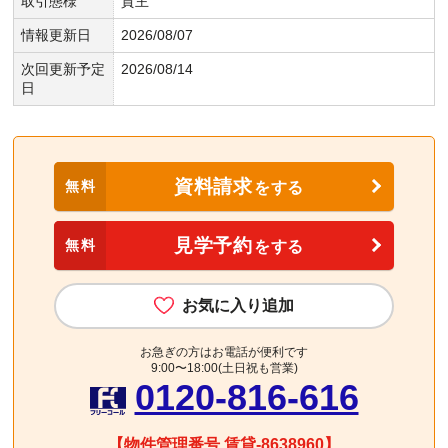
取引態様
貸主
情報更新日
2026/08/07
次回更新予定
2026/08/14
日
資料請求
無料
をする
見学予約
無料
をする
お気に入り追加
お急ぎの方はお電話が便利です
9:00〜18:00(土日祝も営業)
0120-816-616
【物件管理番号 賃貸-8638960】