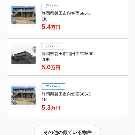
アパート
静岡県磐田市向笠西685-5
1K
5.4
万円
アパート
静岡県磐田市福田中島3600
2DK
5.0
万円
アパート
静岡県磐田市向笠西685-5
1K
5.3
万円
その他の似ている物件