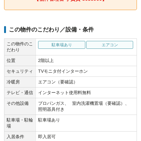
この物件のこだわり／設備・条件
この物件のこ
駐車場あり
エアコン
だわり
位置
2階以上
セキュリティ
TVモニタ付インターホン
冷暖房
エアコン（要確認）
テレビ・通信
インターネット使用料無料
その他設備
プロパンガス
室内洗濯機置場（要確認）
照明器具付き
駐車場・駐輪
駐車場あり
場
入居条件
即入居可