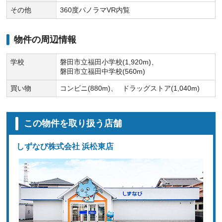
その他
360度パノラマVR内覧
物件の周辺情報
学校
磐田市立福田小学校(1,920m)
磐田市立福田中学校(560m)
買い物
コンビニ(880m)
ドラッグストア(1,040m)
この物件を取り扱う店舗
しずなび株式会社 浜松東店