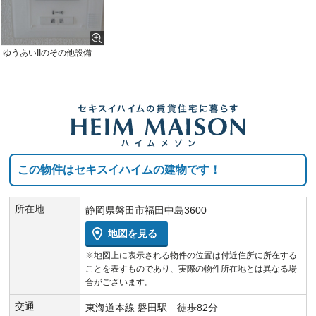
ゆうあいIIのその他設備
この物件はセキスイハイムの建物です！
所在地
静岡県磐田市福田中島3600
地図を見る
※地図上に表示される物件の位置は付近住所に所在する
ことを表すものであり、実際の物件所在地とは異なる場
合がございます。
交通
東海道本線 磐田駅 徒歩82分