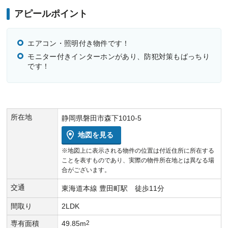
アピールポイント
エアコン・照明付き物件です！
モニター付きインターホンがあり、防犯対策もばっちり
です！
所在地
静岡県磐田市森下1010-5
地図を見る
※地図上に表示される物件の位置は付近住所に所在する
ことを表すものであり、実際の物件所在地とは異なる場
合がございます。
交通
東海道本線 豊田町駅 徒歩11分
間取り
2LDK
専有面積
49.85m
2