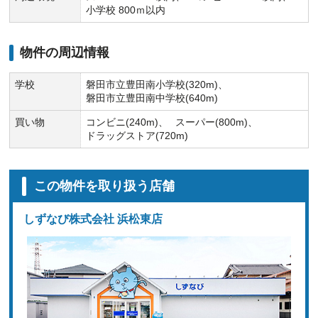
小学校 800ｍ以内
物件の周辺情報
学校
磐田市立豊田南小学校(320m)
磐田市立豊田南中学校(640m)
買い物
コンビニ(240m)
スーパー(800m)
ドラッグストア(720m)
この物件を取り扱う店舗
しずなび株式会社 浜松東店