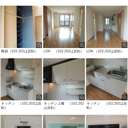
靴箱（102.202は反転）
LDK （102.202は反転）
LDK （102.202は反転）
キッチン （102.202は反
キッチン上棚 （102.202
キッチン （102.202は反
転）
は反転）
転）