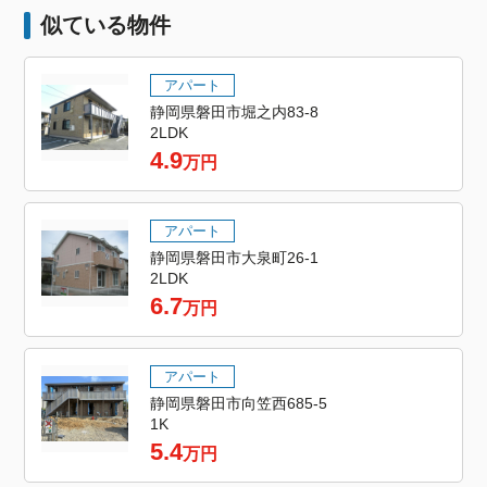
似ている物件
アパート
静岡県磐田市堀之内83-8
2LDK
4.9
万円
アパート
静岡県磐田市大泉町26-1
2LDK
6.7
万円
アパート
静岡県磐田市向笠西685-5
1K
5.4
万円