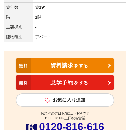
築年数
築19年
階
1階
主要採光
-
建物種別
アパート
資料請求
無料
をする
見学予約
無料
をする
お気に入り追加
お急ぎの方はお電話が便利です
9:00〜18:00(土日祝も営業)
0120-816-616