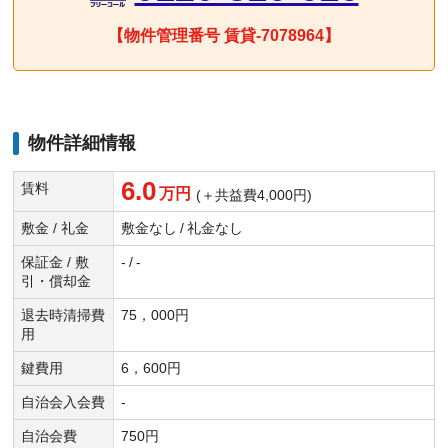
【物件管理番号 賃貸-7078964】
物件詳細情報
6.0
賃料
万円
(＋共益費4,000円)
敷金 / 礼金
敷金なし
/
礼金なし
保証金 / 敷
-
/
-
引・償却金
退去時清掃費
75，000円
用
鍵費用
6，600円
自治会入会費
-
自治会費
750円