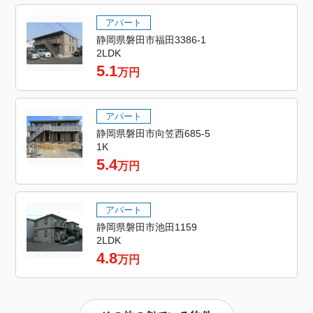
アパート
静岡県磐田市福田3386-1
2LDK
5.1
万円
アパート
静岡県磐田市向笠西685-5
1K
5.4
万円
アパート
静岡県磐田市池田1159
2LDK
4.8
万円