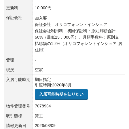
更新料
10,000円
保証会社
加入要
保証会社：オリコフォレントインシュア
保証会社利用料：初回保証料：原則月額合計
50%（最低25，000円）、月額手数料：原則支
払総額の1.2%（オリコフォレントインシュア-居
住用）
管理
-
現況
空家
入居可能時期
期日指定
引渡時期:2026年8月
入居可能時期を知りたい
物件管理番号
7078964
取引態様
貸主
情報更新日
2026/08/09