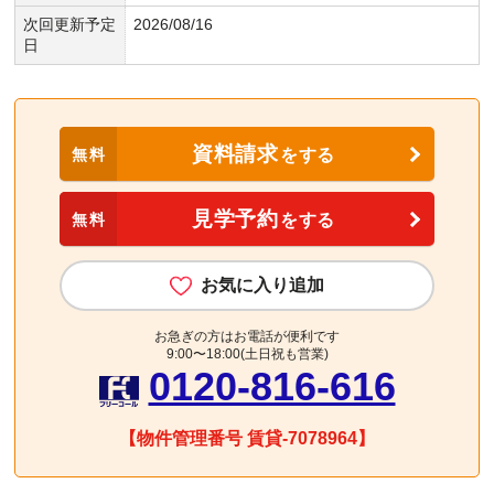
次回更新予定
2026/08/16
日
資料請求
無料
をする
見学予約
無料
をする
お気に入り追加
お急ぎの方はお電話が便利です
9:00〜18:00(土日祝も営業)
0120-816-616
【物件管理番号 賃貸-7078964】