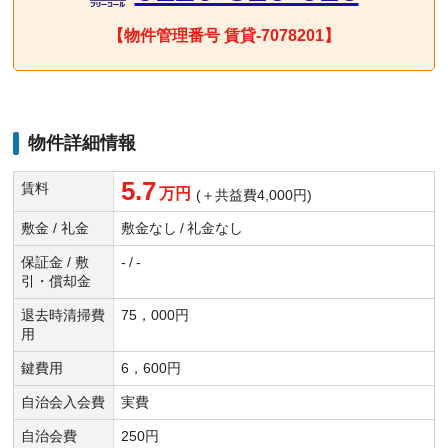
【物件管理番号 賃貸-7078201】
物件詳細情報
5.7
賃料
万円
(＋共益費4,000円)
敷金 / 礼金
敷金なし
/
礼金なし
保証金 / 敷
-
/
-
引・償却金
退去時清掃費
75，000円
用
鍵費用
6，600円
自治会入会費
実費
自治会費
250円