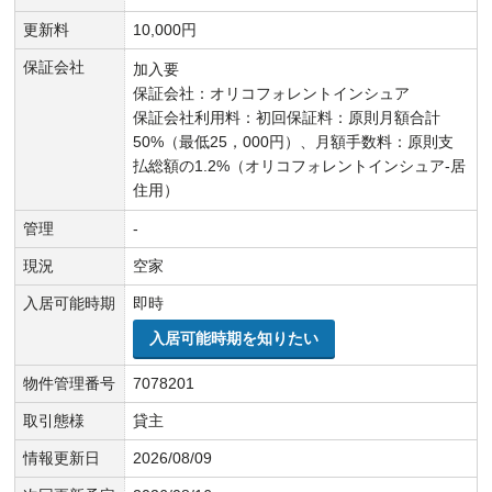
更新料
10,000円
保証会社
加入要
保証会社：オリコフォレントインシュア
保証会社利用料：初回保証料：原則月額合計
50%（最低25，000円）、月額手数料：原則支
払総額の1.2%（オリコフォレントインシュア-居
住用）
管理
-
現況
空家
入居可能時期
即時
入居可能時期を知りたい
物件管理番号
7078201
取引態様
貸主
情報更新日
2026/08/09