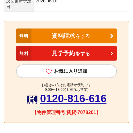
次回更新予定
2026/08/16
日
資料請求
無料
をする
見学予約
無料
をする
お気に入り追加
お急ぎの方はお電話が便利です
9:00〜18:00(土日祝も営業)
0120-816-616
【物件管理番号 賃貸-7078201】