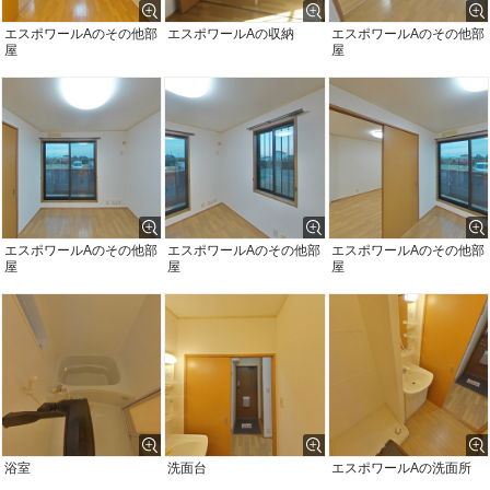
エスポワールAのその他部
エスポワールAの収納
エスポワールAのその他部
屋
屋
エスポワールAのその他部
エスポワールAのその他部
エスポワールAのその他部
屋
屋
屋
浴室
洗面台
エスポワールAの洗面所