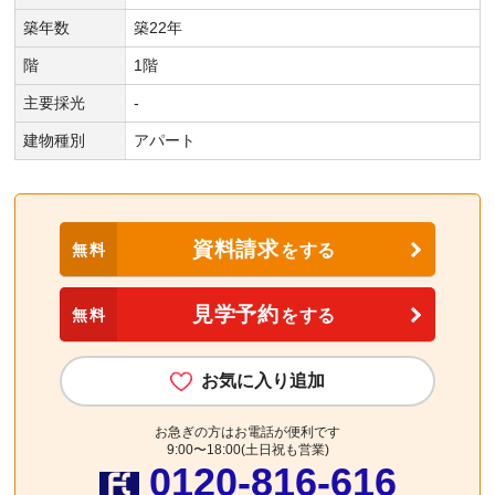
築年数
築22年
階
1階
主要採光
-
建物種別
アパート
資料請求
無料
をする
見学予約
無料
をする
お気に入り追加
お急ぎの方はお電話が便利です
9:00〜18:00(土日祝も営業)
0120-816-616