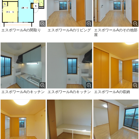
エスポワールAの間取り
エスポワールAのリビング
エスポワールAのその他部
屋
エスポワールAのキッチン
エスポワールAのキッチン
エスポワールAの収納