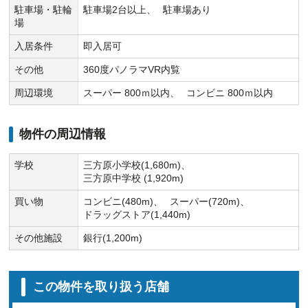
駐車場・駐輪
駐車場2台以上
駐車場あり
場
入居条件
即入居可
その他
360度パノラマVR内覧
周辺環境
スーパー 800ｍ以内
コンビニ 800ｍ以内
物件の周辺情報
学校
三方原小学校(1,680m)
三方原中学校 (1,920m)
買い物
コンビニ(480m)
スーパー(720m)
ドラッグストア(1,440m)
その他施設
銀行(1,200m)
この物件を取り扱う店舗