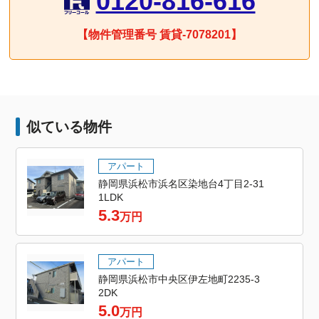
0120-816-616
【物件管理番号 賃貸-7078201】
似ている物件
アパート
静岡県浜松市浜名区染地台4丁目2-31
1LDK
5.3
万円
アパート
静岡県浜松市中央区伊左地町2235-3
2DK
5.0
万円