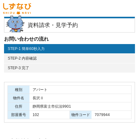
資料請求・見学予約
お問い合わせの流れ
STEP-1 簡単60秒入力
STEP-2 内容確認
STEP-3 完了
種別
アパート
物件名
長沢Ⅱ
住所
静岡県富士市伝法9901
部屋番号
102
物件コード
7079944