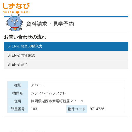
資料請求・見学予約
お問い合わせの流れ
STEP-1 簡単60秒入力
STEP-2 内容確認
STEP-3 完了
種別
アパート
物件名
シティハイムソファレ
住所
静岡県湖西市新居町新居２７－１
部屋番号
103
物件コード
9714736