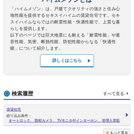
「ハイムメゾン」は、戸建てクオリティの強さと住み心
地性能を提供するセキスイハイムの賃貸住宅です。セキ
スイハイムならではの耐震性能・快適性能で、上質な暮
らしを提供します。
以下のページでは巨大地震にも耐える「耐震性能」や遮
音性能、気密、断熱性能、防犯性能からなる「快適性
能」について紹介します。
詳しくはこちら
検索履歴
すべて見る
賃貸住宅
絞り込み条件：
オートロック
防犯カメラ
TVモニタ付インターホン
管理人常駐
もっと見る