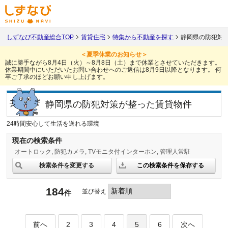
しずなび不動産総合TOP
賃貸住宅
特集から不動産を探す
静岡県の防犯対
＜夏季休業のお知らせ＞
誠に勝手ながら8月4日（火）～8月8日（土）まで休業とさせていただきます。
休業期間中にいただいたお問い合わせへのご返信は8月9日以降となります。
何
卒ご了承のほどお願い申し上げます。
静岡県の防犯対策が整った賃貸物件
24時間安心して生活を送れる環境
現在の検索条件
オートロック
防犯カメラ
TVモニタ付インターホン
管理人常駐
検索条件を変更する
この検索条件を保存する
184
並び替え
件
前へ
2
3
4
5
6
次へ