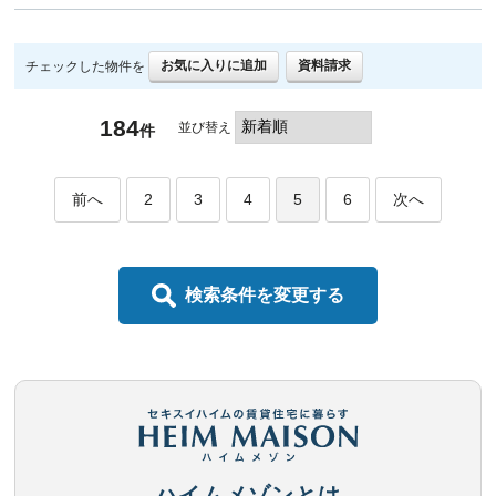
お気に入りに追加
資料請求
チェックした物件を
184
並び替え
件
前へ
2
3
4
5
6
次へ
検索条件を変更する
ハイムメゾンとは